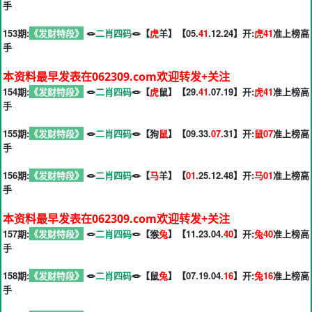
手
153期:
《发财特段》
🪢
二肖四码
🪢【
虎
羊】【05.
41
.12.24】开:
虎41
准上榜高
手
本资料最早发表在062309.com欢迎转发+关注
154期:
《发财特段》
🪢
二肖四码
🪢【
虎
鼠】【29.
41
.07.19】开:
虎41
准上榜高
手
155期:
《发财特段》
🪢
二肖四码
🪢【狗
鼠
】【09.33.
07
.31】开:
鼠07
准上榜高
手
156期:
《发财特段》
🪢
二肖四码
🪢【
马
羊】【
01
.25.12.48】开:
马01
准上榜高
手
本资料最早发表在062309.com欢迎转发+关注
157期:
《发财特段》
🪢
二肖四码
🪢【猴
兔
】【11.23.04.
40
】开:
兔40
准上榜高
手
158期:
《发财特段》
🪢
二肖四码
🪢【鼠
兔
】【07.19.04.
16
】开:
兔16
准上榜高
手