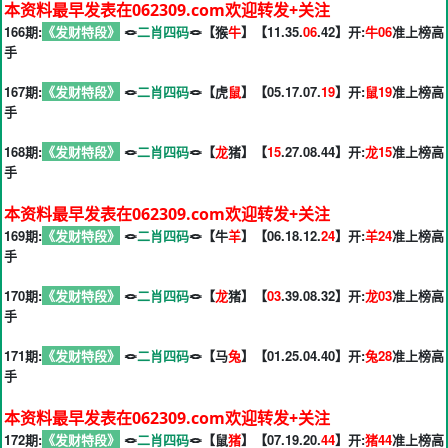
本资料最早发表在062309.com欢迎转发+关注
166期:
《发财特段》
🪢
二肖四码
🪢【猴
牛
】【11.35.
06
.42】开:
牛06
准上榜高
手
167期:
《发财特段》
🪢
二肖四码
🪢【虎
鼠
】【05.17.07.
19
】开:
鼠19
准上榜高
手
168期:
《发财特段》
🪢
二肖四码
🪢【
龙
猪】【
15
.27.08.44】开:
龙15
准上榜高
手
本资料最早发表在062309.com欢迎转发+关注
169期:
《发财特段》
🪢
二肖四码
🪢【牛
羊
】【06.18.12.
24
】开:
羊24
准上榜高
手
170期:
《发财特段》
🪢
二肖四码
🪢【
龙
猪】【
03
.39.08.32】开:
龙03
准上榜高
手
171期:
《发财特段》
🪢
二肖四码
🪢【马
兔
】【01.25.04.40】开:
兔28
准上榜高
手
本资料最早发表在062309.com欢迎转发+关注
172期:
《发财特段》
🪢
二肖四码
🪢【鼠
猪
】【07.19.20.
44
】开:
猪44
准上榜高