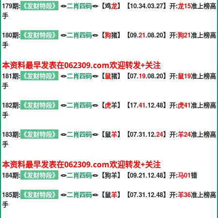
179期:
《发财特段》
🪢
二肖四码
🪢【鸡
龙
】【10.34.03.27】开:
龙15
准上榜高
手
180期:
《发财特段》
🪢
二肖四码
🪢【
狗
猪】【09.
21
.08.20】开:
狗21
准上榜高
手
本资料最早发表在062309.com欢迎转发+关注
181期:
《发财特段》
🪢
二肖四码
🪢【
鼠
猪】【07.
19
.08.20】开:
鼠19
准上榜高
手
182期:
《发财特段》
🪢
二肖四码
🪢【
虎
羊】【17.
41
.12.48】开:
虎41
准上榜高
手
183期:
《发财特段》
🪢
二肖四码
🪢【鼠
羊
】【07.31.12.
24
】开:
羊24
准上榜高
手
本资料最早发表在062309.com欢迎转发+关注
184期:
《发财特段》
🪢
二肖四码
🪢【狗羊】【09.21.12.48】开:
马01
错
185期:
《发财特段》
🪢
二肖四码
🪢【鼠
羊
】【07.31.12.48】开:
羊36
准上榜高
手