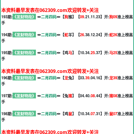
本资料最早发表在062309.com欢迎转发+关注
193期:
《发财特段》
🪢
二肖四码
🪢【
狗
猴】【
09
.21.11.23】开:
狗09
准上榜高
手
194期:
《发财特段》
🪢
二肖四码
🪢【
蛇
羊】【
26
.38.12.24】开:
蛇26
准上榜高
手
195期:
《发财特段》
🪢
二肖四码
🪢【鸡
马
】【10.34.
25
.37】开:
马25
准上榜高
手
本资料最早发表在062309.com欢迎转发+关注
196期:
《发财特段》
🪢
二肖四码
🪢【
龙
兔】【03.
39
.04.16】开:
龙39
准上榜高
手
197期:
《发财特段》
🪢
二肖四码
🪢【兔
猪
】【04.40.
08
.44】开:
猪08
准上榜高
手
198期:
《发财特段》
🪢
二肖四码
🪢【鸡
鼠
】【10.34.
07
.31】开:
鼠07
准上榜高
手
本资料最早发表在062309.com欢迎转发+关注