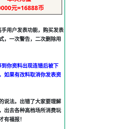
0000元=
16888币
高手用户发表功能，购买发表
式，一次警告，二次删除用
等到你资料出现连错后被下
币。如果有改料取消你发表资
的说法。出错了大家要理解
，出去各种高档场所消费玩
恩才有福报！