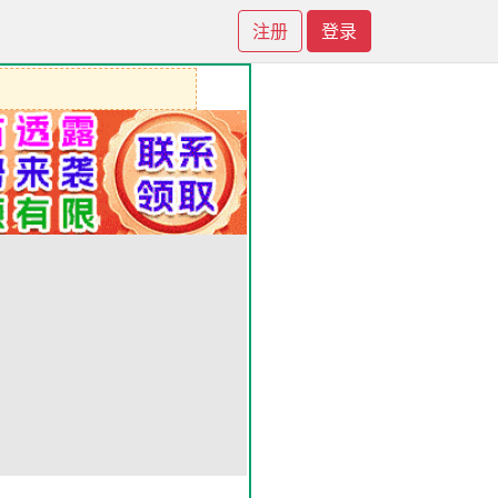
注册
登录