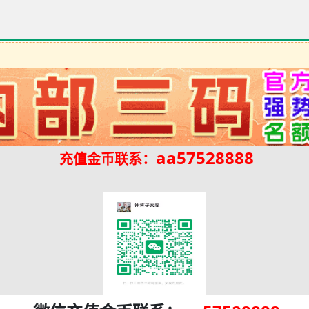
aa57528888
充值金币联系：