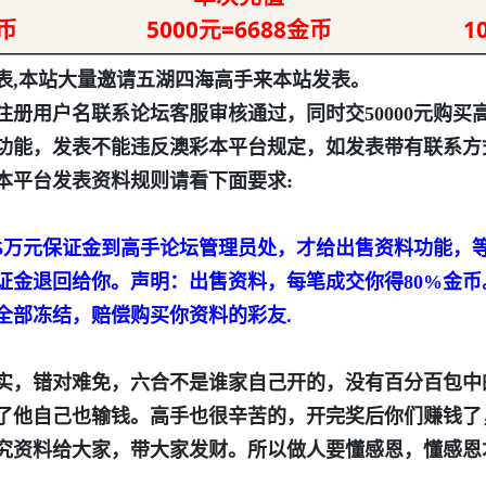
币
5000元=
6688金币
1
表,本站大量邀请五湖四海高手来本站发表。
注册用户名联系论坛客服审核通过，同时交50000元购买
功能，发表不能违反澳彩本平台规定，如发表带有联系方
本平台发表资料规则请看下面要求:
5万元保证金到高手论坛管理员处，才给出售资料功能，
证金退回给你。声明：出售资料，每笔成交你得80%金
全部冻结，赔偿购买你资料的彩友.
实，错对难免，六合不是谁家自己开的，没有百分百包中
了他自己也输钱。高手也很辛苦的，开完奖后你们赚钱了
究资料给大家，带大家发财。所以做人要懂感恩，懂感